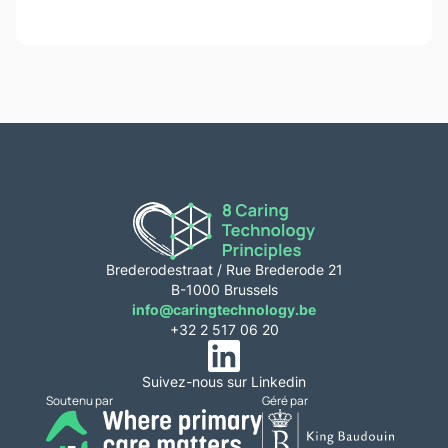
Brederodestraat / Rue Brederode 21
B-1000 Brussels
info@caringtechnology.be
+32 2 517 06 20
Suivez-nous sur Linkedin
Soutenu par
Géré par