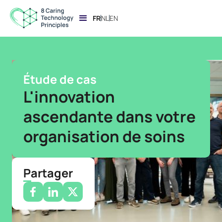
FR
NL
EN
Étude de cas
L'innovation
ascendante dans votre
organisation de soins
Partager